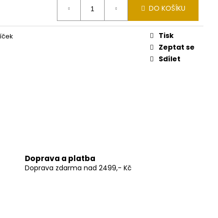
DO KOŠÍKU
Tisk
íček
Zeptat se
Sdílet
Doprava a platba
Doprava zdarma nad 2499,- Kč