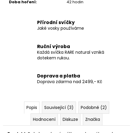
Doba hoření
:
42 hodin
Přírodní svíčky
Jaké vosky používáme
Ruční výroba
Každá svíčka RARE natural vzniká
dotekem rukou.
Doprava a platba
Doprava zdarma nad 2499,- Kč
Popis
Související (3)
Podobné (2)
Hodnocení
Diskuze
Značka