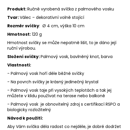
Produkt:
Ručně vyrobená svíčka z palmového vosku
Tvar:
Válec – dekorativní volně stojící
Rozměr svíčky
: Ø 4 cm, výška 10 cm
Hmotnost:
120 g
Hmotnost svíčky se může nepatrně lišit, to je dáno její
ruční výrobou.
Složení svíčky:
Palmový vosk, bavlněný knot, barva
Vlastnosti:
- Palmový vosk hoří déle běžné svíčky
- Na povrch svíčky je krásný jedinečný krystal
- Palmový vosk taje při vysokých teplotách a tak jej
můžete v klidu používat na terase nebo balkoně
- Palmový vosk je obnovitelný zdroj s certifikací RSPO a
biologicky rozložitelný
Návod k použití:
Aby Vám svíčka děla radost co nejdéle, je dobré dodržet