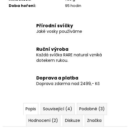
Doba hoření
:
95 hodin
Přírodní svíčky
Jaké vosky používáme
Ruční výroba
Každá svíčka RARE natural vzniká
dotekem rukou.
Doprava a platba
Doprava zdarma nad 2499,- Kč
Popis
Související (4)
Podobné (3)
Hodnocení (2)
Diskuze
Značka